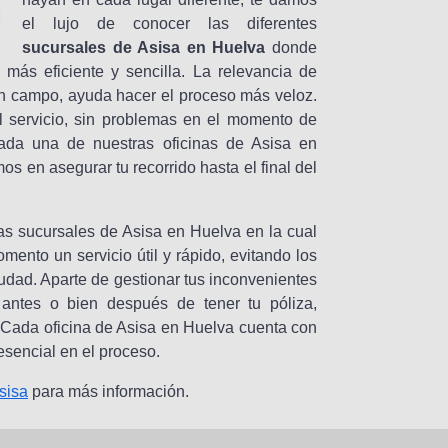
el lujo de conocer las diferentes
sucursales de Asisa en Huelva
donde
más eficiente y sencilla. La relevancia de
en campo, ayuda hacer el proceso más veloz.
al servicio, sin problemas en el momento de
cada una de nuestras oficinas de Asisa en
s en asegurar tu recorrido hasta el final del
as sucursales de Asisa en Huelva en la cual
nto un servicio útil y rápido, evitando los
iudad. Aparte de gestionar tus inconvenientes
antes o bien después de tener tu póliza,
 Cada oficina de Asisa en Huelva cuenta con
esencial en el proceso.
sisa
para más información.