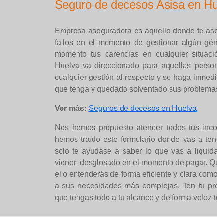
Seguro de decesos Asisa en Hu
Empresa aseguradora es aquello donde te aseg
fallos en el momento de gestionar algún gé
momento tus carencias en cualquier situaci
Huelva va direccionado para aquellas person
cualquier gestión al respecto y se haga inmed
que tenga y quedado solventado sus problemas
Ver más:
Seguros de decesos en Huelva
Nos hemos propuesto atender todos tus inco
hemos traído este formulario donde vas a ten
solo te ayudase a saber lo que vas a liquid
vienen desglosado en el momento de pagar. Qu
ello entenderás de forma eficiente y clara com
a sus necesidades más complejas. Ten tu pre
que tengas todo a tu alcance y de forma veloz t