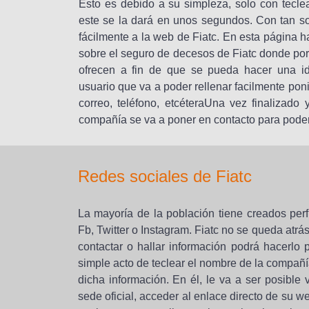
Esto es debido a su simpleza, solo con tecle
este se la dará en unos segundos. Con tan 
fácilmente a la web de Fiatc. En esta página h
sobre el seguro de decesos de Fiatc donde pord
ofrecen a fin de que se pueda hacer una id
usuario que va a poder rellenar facilmente pon
correo, teléfono, etcéteraUna vez finalizado
compañía se va a poner en contacto para poder 
Redes sociales de Fiatc
La mayoría de la población tiene creados per
Fb, Twitter o Instagram. Fiatc no se queda atr
contactar o hallar información podrá hacerlo 
simple acto de teclear el nombre de la compañía
dicha información. En él, le va a ser posible
sede oficial, acceder al enlace directo de su w