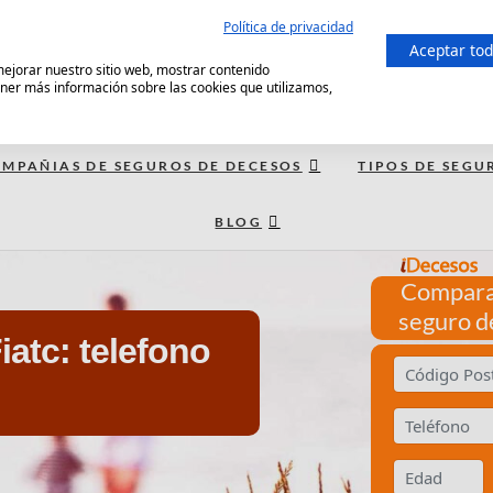
Política de privacidad
Aceptar to
 mejorar nuestro sitio web, mostrar contenido
ener más información sobre las cookies que utilizamos,
MPAÑIAS DE SEGUROS DE DECESOS
TIPOS DE SEGU
BLOG
Compara
seguro d
iatc: telefono