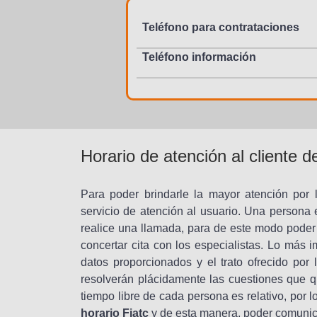
Teléfono para contrataciones
Teléfono información
Horario de atención al cliente d
Para poder brindarle la mayor atención por l
servicio de atención al usuario. Una persona e
realice una llamada, para de este modo poder 
concertar cita con los especialistas. Lo más
datos proporcionados y el trato ofrecido por
resolverán plácidamente las cuestiones que q
tiempo libre de cada persona es relativo, por l
horario Fiatc
y de esta manera, poder comunica