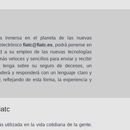
ra inmersa en el planeta de las nuevas
 electrónico
fiatc@fiatc.es
, podrá ponerse en
d a su empleo de las nuevas tecnologías
ás veloces y sencillos para enviar y recibir
ue tenga sobre su seguro de decesos, un
nderá y responderá con un lenguaje claro y
 reflejando de esta forma, la experiencia y
iatc
s utilizada en la vida cotidiana de la gente.