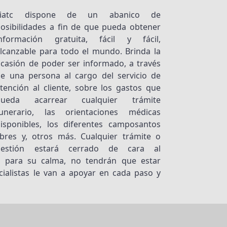
Fiatc dispone de un abanico de
osibilidades a fin de que pueda obtener
información gratuita, fácil y fácil,
lcanzable para todo el mundo. Brinda la
casión de poder ser informado, a través
e una persona al cargo del servicio de
tención al cliente, sobre los gastos que
pueda acarrear cualquier trámite
funerario, las orientaciones médicas
isponibles, los diferentes camposantos
ibres y, otros más. Cualquier trámite o
gestión estará cerrado de cara al
, para su calma, no tendrán que estar
ialistas le van a apoyar en cada paso y