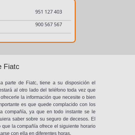
951 127 403
900 567 567
e Fiatc
a parte de Fiatc, tiene a su disposición el
stará al otro lado del teléfono toda vez que
ofrecerle la información que necesite o bien
 importante es que quede complacido con los
 la compañía, ya que en todo instante se le
uiera saber sobre su seguro de decesos. El
o que la compañía ofrece el siguiente horario
rse con ella en diferentes horas.