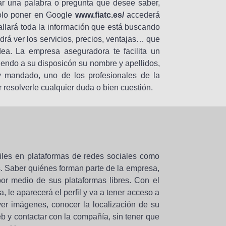
ar una palabra o pregunta que desee saber,
solo poner en Google
www.fiatc.es/
accederá
allará toda la información que está buscando
rá ver los servicios, precios, ventajas… que
ea. La empresa aseguradora te facilita un
iendo a su disposicón su nombre y apellidos,
 y mandado, uno de los profesionales de la
resolverle cualquier duda o bien cuestión.
files en plataformas de redes sociales como
ás. Saber quiénes forman parte de la empresa,
por medio de sus plataformas libres. Con el
, le aparecerá el perfil y va a tener acceso a
 ver imágenes, conocer la localización de su
eb y contactar con la compañía, sin tener que