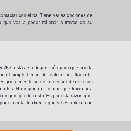
contactar con ellos. Tiene varias opciones de
rio que vas a poder rellenar a través de su
5 757
, está a su disposición para que pueda
n el simple hecho de realizar una llamada,
nes que necesite sobre su seguro de decesos
idades. No importa el tiempo que transcurra
rá ningún tipo de costo. Es por esta razón que,
 por el contacto directo que se establece con