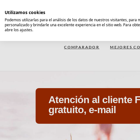
Saltar
al
Utilizamos cookies
contenido
Podemos utilizarlas para el análisis de los datos de nuestros visitantes, para
personalizado y brindarle una excelente experiencia en el sitio web. Para obt
Comparador Seguro Decesos
abre los ajustes.
COMPARADOR
MEJORES CO
Atención al cliente F
gratuito, e-mail