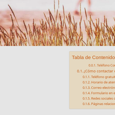
Tabla de Contenido
Teléfono Co
¿Cómo contactar c
Teléfono gratui
Horario de atenc
Correo electrón
Formulario en e
Redes sociales 
Páginas relaci