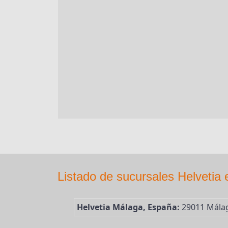
Listado de sucursales Helvetia
Helvetia Málaga, España:
29011 Málag