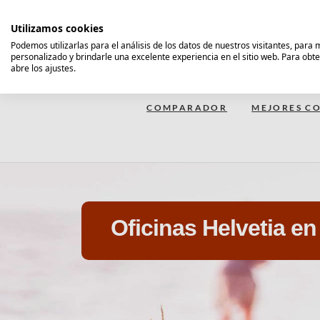
Saltar
al
Utilizamos cookies
contenido
Podemos utilizarlas para el análisis de los datos de nuestros visitantes, para
personalizado y brindarle una excelente experiencia en el sitio web. Para obt
Comparador Seguro Decesos
abre los ajustes.
COMPARADOR
MEJORES CO
Oficinas Helvetia e