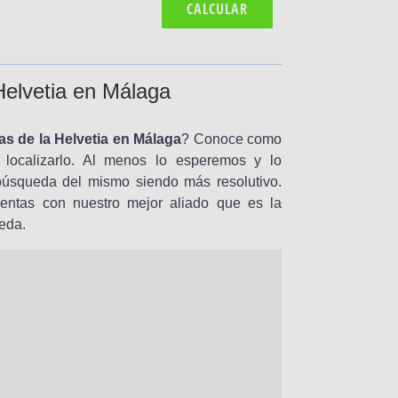
CALCULAR
elvetia en Málaga
as de la Helvetia en Málaga
? Conoce como
 localizarlo. Al menos lo esperemos y lo
búsqueda del mismo siendo más resolutivo.
entas con nuestro mejor aliado que es la
eda.