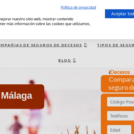
Política de privacidad
Aceptar to
 mejorar nuestro sitio web, mostrar contenido
ener más información sobre las cookies que utilizamos,
MPAÑIAS DE SEGUROS DE DECESOS
TIPOS DE SEGU
BLOG
Compara
seguro d
n Málaga