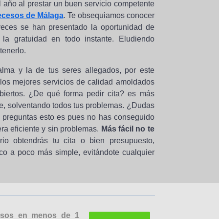
año al prestar un buen servicio competente
ecesos de Málaga
. Te obsequiamos conocer
veces se han presentado la oportunidad de
la gratuidad en todo instante. Eludiendo
tenerlo.
ma y la de tus seres allegados, por este
los mejores servicios de calidad amoldados
biertos. ¿De qué forma pedir cita? es más
te, solventando todos tus problemas. ¿Dudas
 te preguntas esto es pues no has conseguido
ra eficiente y sin problemas.
Más fácil no te
rio obtendrás tu cita o bien presupuesto,
co a poco más simple, evitándote cualquier
cesos en menos de 1