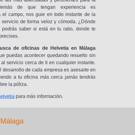
 Además de que tengan experiencia es
 el campo, nos guie en todo instante de la
 servicio de forma veloz y cómoda. ¿Dónde
 podrás saber si está en tu ratio, donde te
precises.
usca de oficinas de Helvetia en Málaga
que puedas acontecer quedando resuelto sin
 servicio cerca de ti en cualquier instante.
el desarrollo de cada empresa es asesarte en
diendo a tu oficina más cerca jamás tendrás
re la póliza.
elvetia
para más información.
 Málaga