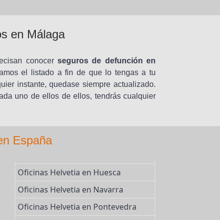
os en Málaga
recisan conocer
seguros de defunción en
damos el listado a fin de que lo tengas a tu
uier instante, quedase siempre actualizado.
ada uno de ellos de ellos, tendrás cualquier
 en España
Oficinas Helvetia en Huesca
Oficinas Helvetia en Navarra
Oficinas Helvetia en Pontevedra