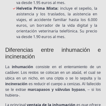
va desde 1.95 euros al mes.
Helvetia Prima Mixta:
incluye el sepelio, la
asistencia y los traslados, la asistencia en
viajes, el accidente familiar hasta los 6.000
euros, un borrador de la vida digital y la
orientación veterinaria telefónica. Su precio
va desde 1.90 euros al mes.
Diferencias entre inhumación e
incineración
La
inhumación
consiste en el enterramiento de un
cadáver. Los restos se colocan en un ataúd, el cual se
ubica en un nicho, en una cripta o se lo sepulta y la
incineración
es reducir el cuerpo a cenizas. Al fallecido
se le extrae
marcapasos y válvulas bypass
, – si los
hubiera-.
La principal
ventaja de la inhumación
es que ofrece