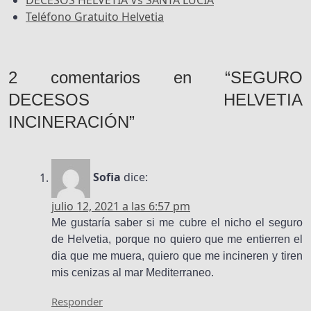
DECESOS HELVETIA Vs SANTA LUCIA
Teléfono Gratuito Helvetia
2 comentarios en “SEGURO
DECESOS HELVETIA
INCINERACIÓN”
Sofia
dice:
julio 12, 2021 a las 6:57 pm
Me gustaría saber si me cubre el nicho el seguro
de Helvetia, porque no quiero que me entierren el
dia que me muera, quiero que me incineren y tiren
mis cenizas al mar Mediterraneo.
Responder