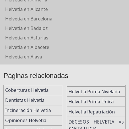
Helvetia en Alicante
Helvetia en Barcelona
Helvetia en Badajoz
Helvetia en Asturias
Helvetia en Albacete
Helvetia en Álava
Páginas relacionadas
Coberturas Helvetia
Helvetia Prima Nivelada
Dentistas Helvetia
Helvetia Prima Única
Incineración Helvetia
Helvetia Repatriación
Opiniones Helvetia
DECESOS HELVETIA Vs
SANTA LUCIA