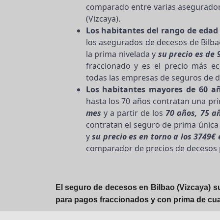
comparado entre varias asegurador
(Vizcaya).
Los habitantes del rango de edad 
los asegurados de decesos de Bilba
la prima nivelada y
su precio es de 
fraccionado y es el precio más e
todas las empresas de seguros de d
Los habitantes mayores de 60 añ
hasta los 70 años contratan una pri
mes
y a partir de los
70 años, 75 añ
contratan el seguro de prima únic
y
su precio es en torno a los 3749€
comparador de precios de decesos p
El seguro de decesos en Bilbao (Vizcaya) su
para pagos fraccionados y con prima de cua