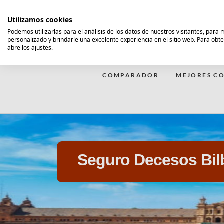
Saltar
al
Utilizamos cookies
contenido
Podemos utilizarlas para el análisis de los datos de nuestros visitantes, para
personalizado y brindarle una excelente experiencia en el sitio web. Para obt
Comparador Seguro Decesos
abre los ajustes.
COMPARADOR
MEJORES CO
Seguro Decesos Bil