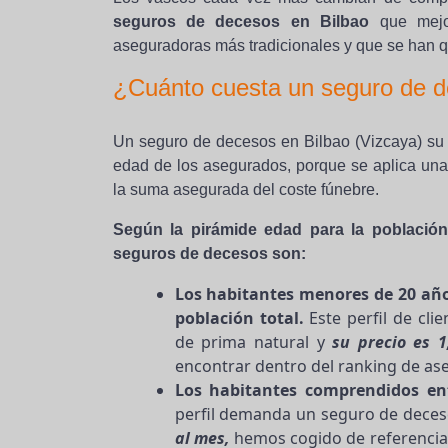
seguros de decesos en Bilbao
que mejor
aseguradoras más tradicionales y que se han 
¿Cuánto cuesta un seguro de d
Un seguro de decesos en Bilbao (Vizcaya) su 
edad de los asegurados, porque se aplica una 
la suma asegurada del coste fúnebre.
Según la pirámide edad para la población
seguros de decesos son:
Los habitantes menores de 20 año
población total.
Este perfil de cli
de prima natural y
su precio es 
encontrar dentro del ranking de as
Los habitantes comprendidos ent
perfil demanda un seguro de deces
al mes,
hemos cogido de referencia