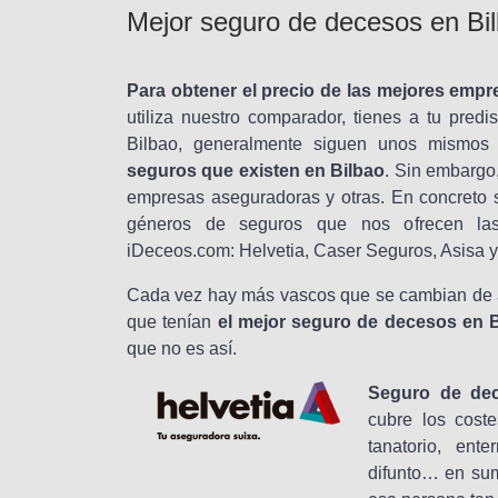
Mejor seguro de decesos en Bi
Para obtener el precio de las mejores emp
utiliza nuestro comparador, tienes a tu pred
Bilbao, generalmente siguen unos mismos p
seguros que existen en Bilbao
. Sin embargo
empresas aseguradoras y otras. En concreto s
géneros de seguros que nos ofrecen las
iDeceos.com: Helvetia, Caser Seguros, Asisa 
Cada vez hay más vascos que se cambian de 
que tenían
el mejor seguro de decesos en B
que no es así.
Seguro de dec
cubre los coste
tanatorio, ente
difunto… en sum