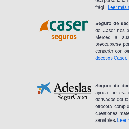
esa persona tan
frágil.
Leer más 
Seguro de dec
de Caser nos a
Merced a sus
preocuparse por
contarán con ot
decesos Caser.
Seguro de dec
ayuda necesari
derivados del fa
ofrecerá comple
cuestiones mate
sensibles.
Leer 