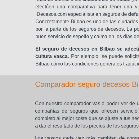
efectúen una comparativa para tener una vi
iDecesos.com especialista en seguros de
defu
Concretamente Bilbao es una de las ciudades
por la parte de los seguros de decesos. La p
buen servicio de sepelio y calma en los días d
El seguro de decesos en Bilbao se adecúa
cultura vasca.
Por ejemplo, se puede solicit
Bilbao cómo las condiciones generales traduci
Comparador seguro decesos Bi
Con nuestro comparador vas a poder ver de un
compañías de seguros que ofrecen servicio
completo al mejor coste que se ajuste a tus n
a dar el resultado de los precios de los seguro
Los vascos cada vez más cambian de compañ