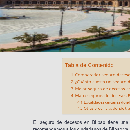
Tabla de Contenido
Comparador seguro deceso
¿Cuánto cuesta un seguro d
Mejor seguro de decesos en
Mapa seguros de decesos B
Localidades cercanas don
Otras provincias donde t
El seguro de decesos en Bilbao tiene una 
recomendamos a los ciudadanos de Bilbao ya a