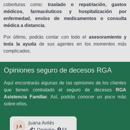
coberturas como:
traslado o repatriación, gastos
médicos, farmacéuticos y hospitalización por
enfermedad, envíos de medicamentos o consulta
médica a distancia.
Por último, podrás contar con todo el
asesoramiento y
toda la ayuda
de sus agentes en los momentos más
complicados.
Opiniones seguro de decesos RGA
Aquí encontrarás algunas de las opiniones de los clientes
que tienen contratado el seguro de decesos
RGA
Asistencia Familiar
. Así, podrás conocer un poco más
sobre ellos.
Juana Avilés
J A
1 Opinión
ES