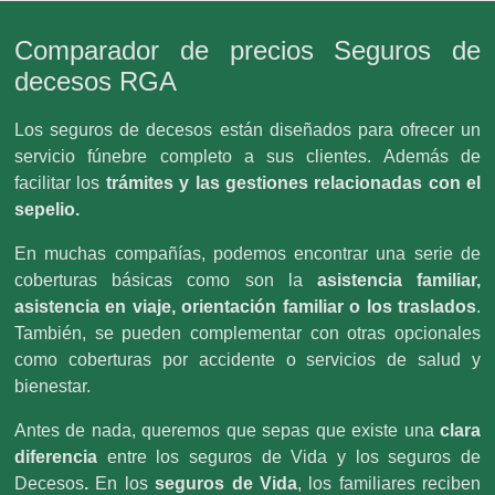
Comparador de precios Seguros de
decesos RGA
Los seguros de decesos están diseñados para ofrecer un
servicio fúnebre completo a sus clientes. Además de
facilitar los
trámites y las gestiones relacionadas con el
sepelio.
En muchas compañías, podemos encontrar una serie de
coberturas básicas como son la
asistencia familiar,
asistencia en viaje, orientación familiar o los traslados
.
También, se pueden complementar con otras opcionales
como coberturas por accidente o servicios de salud y
bienestar.
Antes de nada, queremos que sepas que existe una
clara
diferencia
entre los seguros de Vida y los seguros de
Decesos
.
En los
seguros de Vida
, los familiares reciben