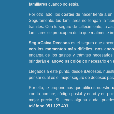
familiares
cuando no estés.
Por otro lado, los
costes
de hacer frente a un
Seguramente, tus familiares no tengan la fue
trámites. Con tu seguro de fallecimiento, la a
familiares se preocupen de lo que realmente im
SegurCaixa Decesos
es el seguro que encon
«en los momentos más difíciles, nos enco
encarga de los gastos y trámites necesarios 
brindarán el
apoyo psicológico
necesario en e
Llegados a este punto, desde iDecesos, nues
pensar cuál es el mejor seguro de decesos para
Por ello, te proponemos que utilices nuestro
con tu nombre, código postal y edad y en poc
mejor precio. Si tienes alguna duda, puede
teléfono 951 127 403.