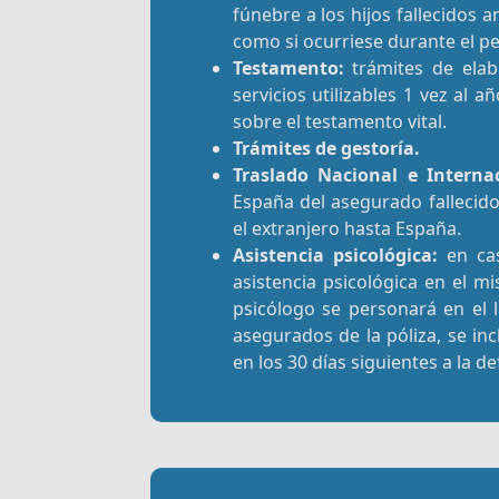
fúnebre a los hijos fallecidos a
como si ocurriese durante el p
Testamento:
trámites de elab
servicios utilizables 1 vez al 
sobre el testamento vital.
Trámites de gestoría.
Traslado Nacional e Internac
España del asegurado fallecido 
el extranjero hasta España.
Asistencia psicológica:
en cas
asistencia psicológica en el 
psicólogo se personará en el l
asegurados de la póliza, se in
en los 30 días siguientes a la d