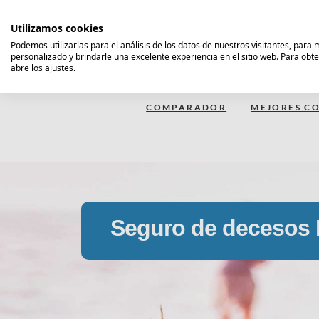
Saltar
al
Utilizamos cookies
contenido
Podemos utilizarlas para el análisis de los datos de nuestros visitantes, para
personalizado y brindarle una excelente experiencia en el sitio web. Para obt
Comparador Seguro Decesos
abre los ajustes.
COMPARADOR
MEJORES CO
Seguro de decesos 