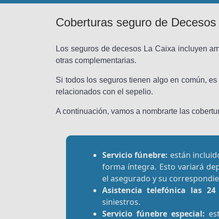
Coberturas seguro de Decesos
Los seguros de decesos La Caixa incluyen am
otras complementarias.
Si todos los seguros tienen algo en común, es 
relacionados con el sepelio.
A continuación, vamos a nombrarte las cobertur
Servicio fúnebre:
están incluid
forma íntegra. Esto variará de
el asegurado y su correspondie
Asistencia telefónica las 2
siniestros.
Servicio fúnebre especial:
est