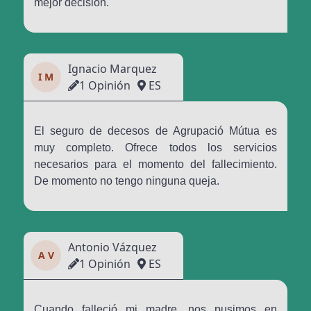
mejor decisión.
Ignacio Marquez
I M
1 Opinión
ES
El seguro de decesos de Agrupació Mútua es
muy completo. Ofrece todos los servicios
necesarios para el momento del fallecimiento.
De momento no tengo ninguna queja.
Antonio Vázquez
A V
1 Opinión
ES
Cuando falleció mi madre, nos pusimos en