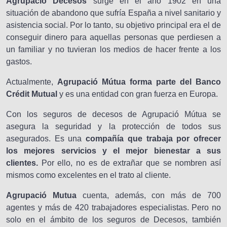
Agrupació Decesos
surge en el año 1902 en una
situación de abandono que sufría España a nivel sanitario y
asistencia social. Por lo tanto, su objetivo principal era el de
conseguir dinero para aquellas personas que perdiesen a
un familiar y no tuvieran los medios de hacer frente a los
gastos.
Actualmente,
Agrupació Mútua forma parte del Banco
Crédit Mutual
y es una entidad con gran fuerza en Europa.
Con los seguros de decesos de Agrupació Mútua se
asegura la seguridad y la protección de todos sus
asegurados. Es una
compañía que trabaja por ofrecer
los mejores servicios y el mejor bienestar a sus
clientes.
Por ello, no es de extrañar que se nombren así
mismos como excelentes en el trato al cliente.
Agrupació Mutua
cuenta, además, con más de 700
agentes y más de 420 trabajadores especialistas. Pero no
solo en el ámbito de los seguros de Decesos, también