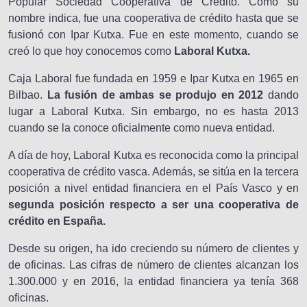
Popular Sociedad Cooperativa de Crédito. Como su
nombre indica, fue una cooperativa de crédito hasta que se
fusionó con Ipar Kutxa. Fue en este momento, cuando se
creó lo que hoy conocemos como
Laboral Kutxa.
Caja Laboral fue fundada en 1959 e Ipar Kutxa en 1965 en
Bilbao.
La fusión de ambas se produjo en 2012
dando
lugar a Laboral Kutxa. Sin embargo, no es hasta 2013
cuando se la conoce oficialmente como nueva entidad.
A día de hoy, Laboral Kutxa es reconocida como la principal
cooperativa de crédito vasca. Además, se sitúa en la tercera
posición a nivel entidad financiera en el País Vasco y en
segunda posición respecto a ser una cooperativa de
crédito en España.
Desde su origen, ha ido creciendo su número de clientes y
de oficinas. Las cifras de número de clientes alcanzan los
1.300.000 y en 2016, la entidad financiera ya tenía 368
oficinas.