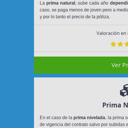
La
prima natural
, sube cada año
dependi
caso, se paga menos de joven pero a medi
y por lo tanto el precio de la póliza.
Valoración en
Ver P
Prima N
En el caso de la
prima nivelada
, la prima 
de vigencia del contrato salvo por subidas e