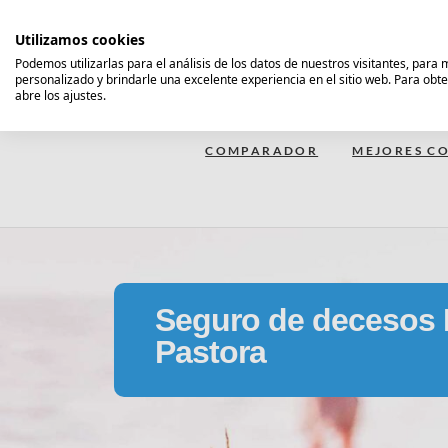
Saltar
al
Utilizamos cookies
contenido
Podemos utilizarlas para el análisis de los datos de nuestros visitantes, para
personalizado y brindarle una excelente experiencia en el sitio web. Para obt
Comparador Seguro Decesos
abre los ajustes.
COMPARADOR
MEJORES CO
Seguro de decesos 
Pastora