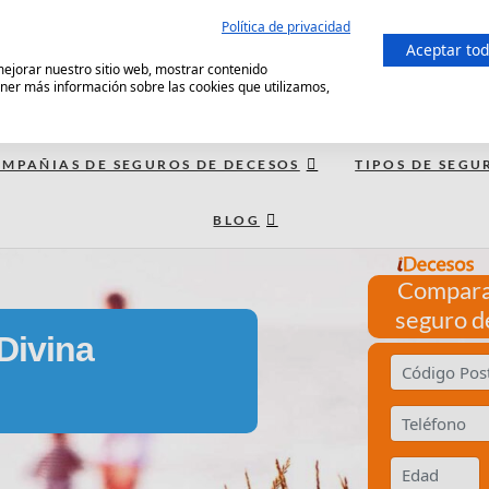
Política de privacidad
Aceptar to
 mejorar nuestro sitio web, mostrar contenido
ener más información sobre las cookies que utilizamos,
MPAÑIAS DE SEGUROS DE DECESOS
TIPOS DE SEGU
BLOG
Compara
seguro d
Divina