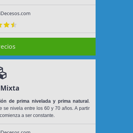
 iDecesos.com
recios
 Mixta
ón de prima nivelada y prima natural
.
e se nivela entre los 60 y 70 años. A partir
 comienza a ser constante.
 iDecesos.com