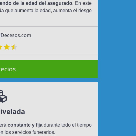
endo de la edad del asegurado
. En este
da que aumenta la edad, aumenta el riesgo
 iDecesos.com
recios
ivelada
será
constante y fija
durante todo el tiempo
n los servicios funerarios.