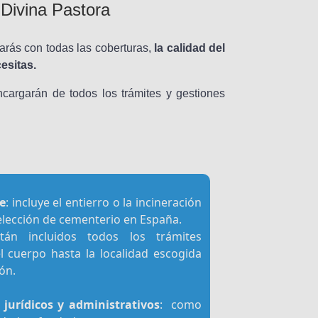
Divina Pastora
arás con todas las coberturas,
la calidad del
esitas.
cargarán de todos los trámites y gestiones
e
: incluye el entierro o la incineración
e elección de cementerio en España.
tán incluidos todos los trámites
l cuerpo hasta la localidad escogida
ón.
 jurídicos y administrativos
: como