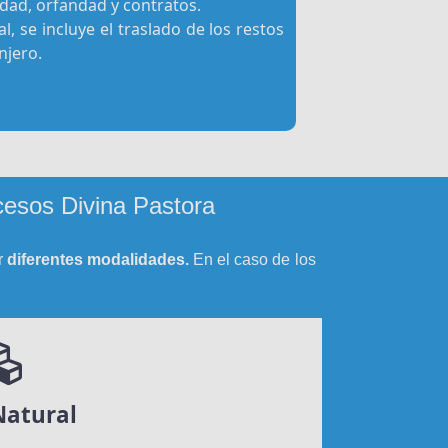
dad, orfandad y contratos.
l, se incluye el traslado de los restos
njero.
cesos Divina Pastora
r
diferentes modalidades.
En el caso de los
Natural