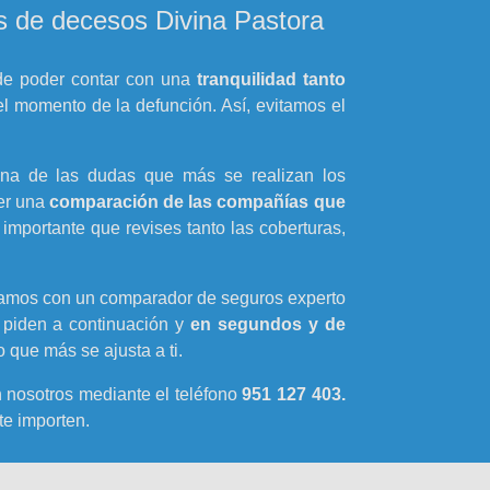
 de decesos Divina Pastora
 de poder contar con una
tranquilidad tanto
l momento de la defunción. Así, evitamos el
na de las dudas que más se realizan los
er una
comparación de las compañías que
 importante que revises tanto las coberturas,
amos con un comparador de seguros experto
 piden a continuación y
en segundos y de
 que más se ajusta a ti.
n nosotros mediante el teléfono
951 127 403.
e importen.