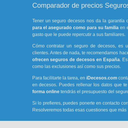
Comparador de precios Seguros
Tener un seguro decesos nos da la garantía
para el asegurado como para su familia
en e
gasto que le puede repercutir a sus familiares.
Cómo contratar un seguro de decesos, es u
clientes. Antes de nada, te recomendamos hac
ofrecen seguros de decesos en España
. Es
como las exclusiones así como sus precios.
Para facilitarte la tarea, en
iDecesos.com
cont
en decesos. Puedes rellenar los datos que te
forma online
tendrás el presupuesto del seguro
Si lo prefieres, puedes ponerte en contacto co
Resolveremos todas esas cuestiones que más t