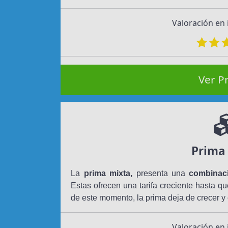
Valoración en
Ver P
Prima
La
prima mixta,
presenta una
combinaci
Estas ofrecen una tarifa creciente hasta qu
de este momento, la prima deja de crecer y
Valoración en